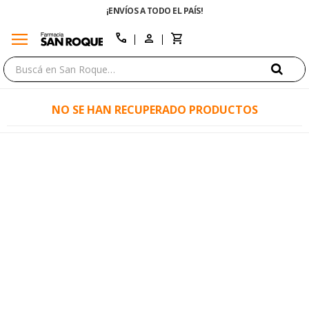
¡ENVÍOS A TODO EL PAÍS!
menu
close
call
NO SE HAN RECUPERADO PRODUCTOS