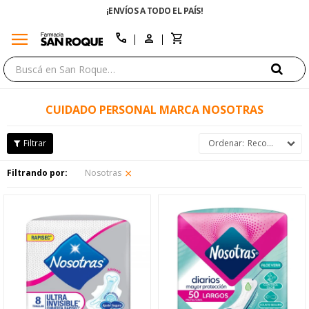
ENVÍO GRATIS EN COMPRAS +$1500 CON CUPÓN "ENVÍO
menu
close
call
CUIDADO PERSONAL MARCA NOSOTRAS
Recomendados
Filtrando por:
Nosotras