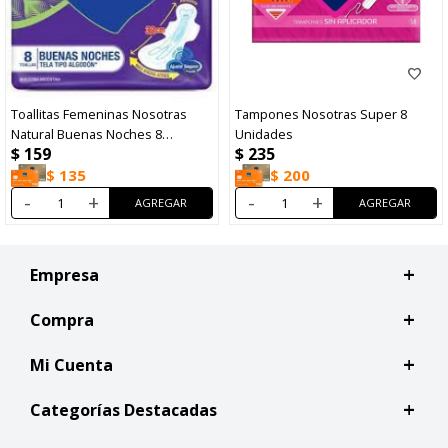
Toallitas Femeninas Nosotras
Tampones Nosotras Super 8
Natural Buenas Noches 8
Unidades
$
159
$
235
Unidades
$
135
$
200
-
+
-
+
Empresa
Compra
Mi Cuenta
Categorías Destacadas