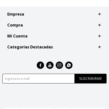
Empresa
Compra
Mi Cuenta
Categorías Destacadas




SUSCRIBIRME