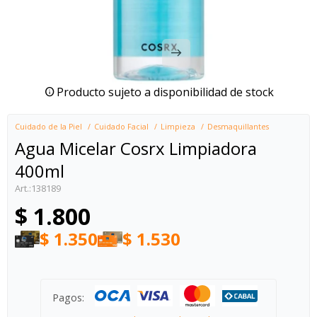
Producto sujeto a disponibilidad de stock
Cuidado de la Piel
Cuidado Facial
Limpieza
Desmaquillantes
Agua Micelar Cosrx Limpiadora
400ml
138189
$
1.800
$
1.350
$
1.530
Pagos: