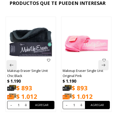
PRODUCTOS QUE TE PUEDEN INTERESAR
Makeup Eraser Single Unit
Makeup Eraser Single Unit
Chic Black
Original Pink
$
1.190
$
1.190
$
893
$
893
$
1.012
$
1.012
-
+
-
+