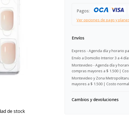
Pagos:
Ver opciones de pago y plane
Envíos
Express - Agenda día y horario pa
Envío a Domicilio Interior 3 a 4 día
Montevideo - Agenda día y horario
compras mayores a $ 1.500 | Cost
Montevideo y Zona Metropolitana 
mayores a $ 1.500 | Costo normal:
Cambios y devoluciones
dad de stock