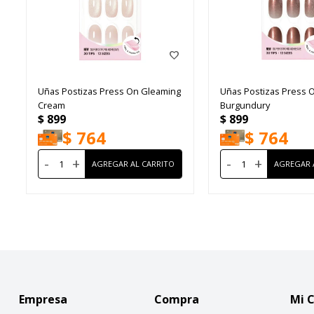
Uñas Postizas Press On Gleaming
Uñas Postizas Press 
Cream
Burgundury
$
899
$
899
$
764
$
764
-
+
-
+
Empresa
Compra
Mi 