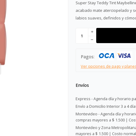
Super Stay Teddy Tint Maybellin
acabado mate aterciopelado y se
labios suaves, definidos y cómod
add
remove
Pagos:
Ver opciones de pago y plane
Envíos
Express - Agenda día y horario pa
Envío a Domicilio Interior 3 a 4 día
Montevideo - Agenda día y horario
compras mayores a $ 1.500 | Cost
Montevideo y Zona Metropolitana 
mayores a $ 1.500 | Costo normal: