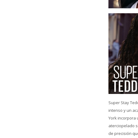
Super Stay Tedd
intenso y un a
York incorpora 
aterciopelado s
de precisión qu