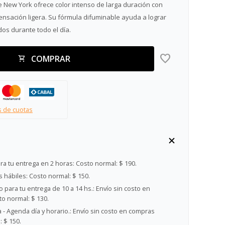
e New York ofrece color intenso de larga duración con
nsación ligera. Su fórmula difuminable ayuda a lograr
os durante todo el día.
COMPRAR
s de cuotas
ra tu entrega en 2 horas:
Costo normal: $ 190.
s hábiles:
Costo normal: $ 150.
 para tu entrega de 10 a 14 hs.:
Envío sin costo en
o normal: $ 130.
- Agenda día y horario.:
Envío sin costo en compras
 $ 150.