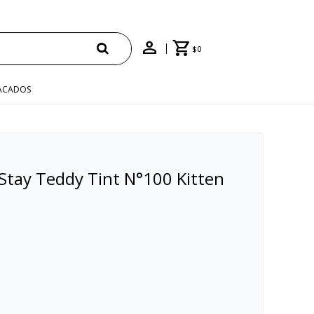
$
0
ACADOS
Stay Teddy Tint N°100 Kitten