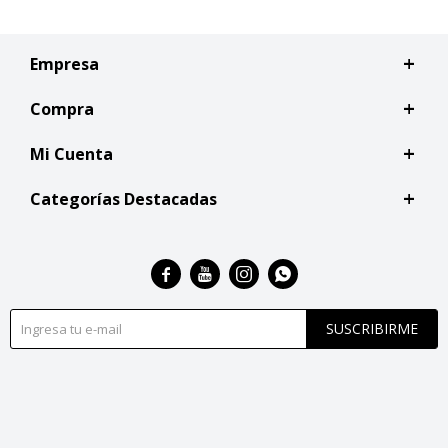
Empresa
Compra
Mi Cuenta
Categorías Destacadas




SUSCRIBIRME