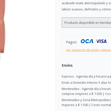
acabado mate aterciopelado y se
labios suaves, definidos y cómod
Producto disponible en tiendas
Pagos:
Ver opciones de pago y plane
Envíos
Express - Agenda día y horario pa
Envío a Domicilio Interior 5 días h
Montevideo - Agenda día y horario
compras mayores a $ 1.500 | Cost
Montevideo y Zona Metropolitana 
mayores a $ 1.500 | Costo normal: