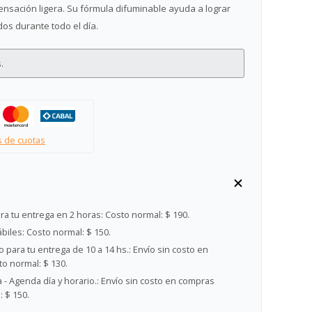
nsación ligera. Su fórmula difuminable ayuda a lograr
os durante todo el día.
.
s de cuotas
ra tu entrega en 2 horas:
Costo normal: $ 190.
ábiles:
Costo normal: $ 150.
 para tu entrega de 10 a 14 hs.:
Envío sin costo en
o normal: $ 130.
- Agenda día y horario.:
Envío sin costo en compras
 $ 150.