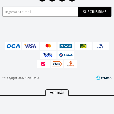
SUSCRIBIRME
© Copyright 2026 / San Roque
Ver más
Fenicio