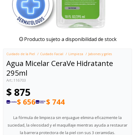
Producto sujeto a disponibilidad de stock
Cuidado de la Piel
Cuidado Facial
Limpieza
Jabones y geles
Agua Micelar CeraVe Hidratante
295ml
116703
$
875
$
656
$
744
La fórmula de limpieza sin enjuague elimina eficazmente la
suciedad, la oleosidad y el maquillaje mientras ayuda a restaurar
la barrera protectora de la piel con sus 3 ceramidas.