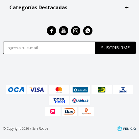
Categorías Destacadas




SUSCRIBIRME
© Copyright 2026 / San Roque