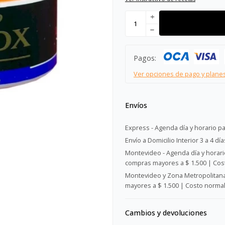
add
remove
Pagos:
Ver opciones de pago y plane
Envíos
Express - Agenda día y horario pa
Envío a Domicilio Interior 3 a 4 día
Montevideo - Agenda día y horario
compras mayores a $ 1.500 | Cost
Montevideo y Zona Metropolitana 
mayores a $ 1.500 | Costo normal:
Cambios y devoluciones