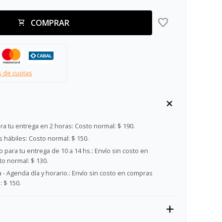
COMPRAR
s de cuotas
ra tu entrega en 2 horas:
Costo normal: $ 190.
s hábiles:
Costo normal: $ 150.
 para tu entrega de 10 a 14 hs.:
Envío sin costo en
o normal: $ 130.
- Agenda día y horario.:
Envío sin costo en compras
 $ 150.