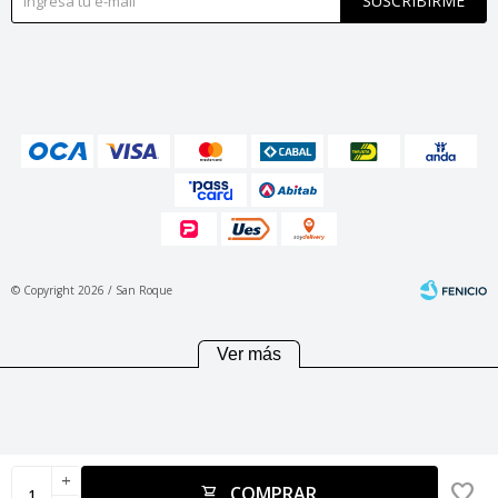
SUSCRIBIRME
© Copyright 2026 / San Roque
Ver más
Fenicio
add
COMPRAR