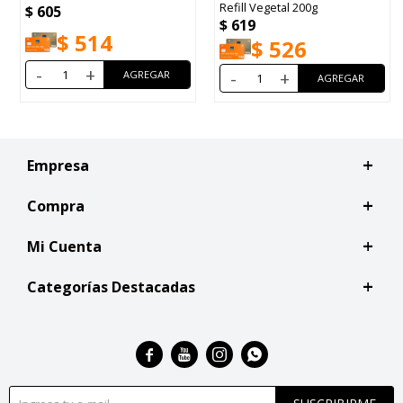
Refill Vegetal 200g
$
605
$
619
$
514
$
526
-
+
-
+
Empresa
Compra
Mi Cuenta
Categorías Destacadas



