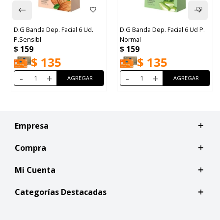
D.G Banda Dep. Facial 6 Ud.
D.G Banda Dep. Facial 6 Ud P.
P.Sensibl
Normal
$
159
$
159
$
135
$
135
-
+
-
+
Empresa
Compra
Mi Cuenta
Categorías Destacadas