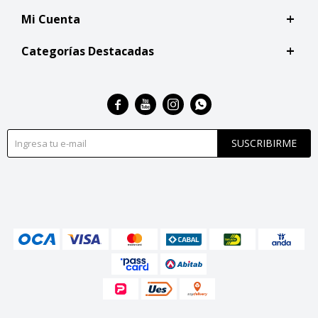
Mi Cuenta
Categorías Destacadas




SUSCRIBIRME