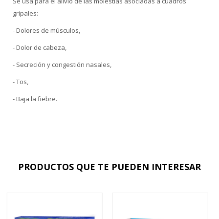
Se usa para el alivio de las molestias asociadas a cuadros
gripales:
- Dolores de músculos,
- Dolor de cabeza,
- Secreción y congestión nasales,
- Tos,
- Baja la fiebre.
PRODUCTOS QUE TE PUEDEN INTERESAR