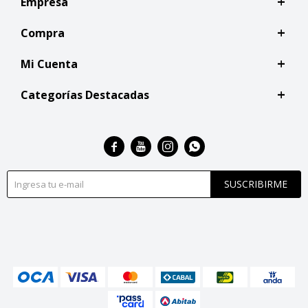
Empresa
Compra
Mi Cuenta
Categorías Destacadas




SUSCRIBIRME