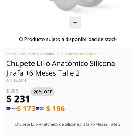
Producto sujeto a disponibilidad de stock
Bebés
Chupetes y Mordillos
Chupetes y esterilizador
Chupete Lillo Anatómico Silicona
Jirafa +6 Meses Talle 2
138074
$
289
20
$
231
$
173
$
196
Chupete Lillo Anatómico de Silicona Jirafa +6 Meses Talle 2