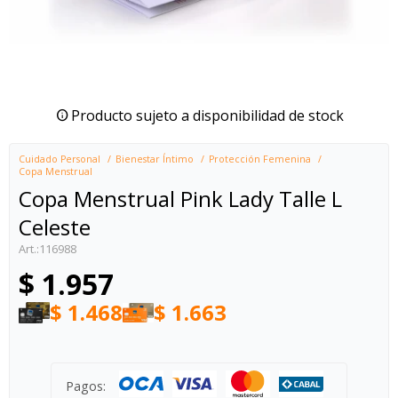
Producto sujeto a disponibilidad de stock
Cuidado Personal
Bienestar Íntimo
Protección Femenina
Copa Menstrual
Copa Menstrual Pink Lady Talle L
Celeste
116988
$
1.957
$
1.468
$
1.663
Pagos: