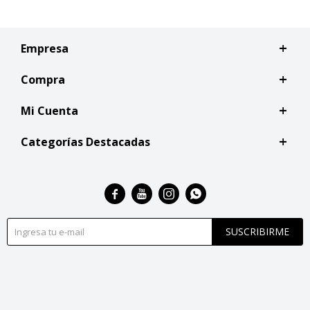
Empresa
Compra
Mi Cuenta
Categorías Destacadas




SUSCRIBIRME