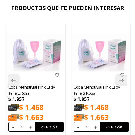
PRODUCTOS QUE TE PUEDEN INTERESAR
Copa Menstrual Pink Lady
Copa Menstrual Pink Lady
Talle L Rosa
Talle S Rosa
$
1.957
$
1.957
$
1.468
$
1.468
$
1.663
$
1.663
-
+
-
+