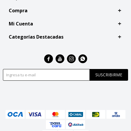
Compra
Mi Cuenta
Categorías Destacadas




SUSCRIBIRME