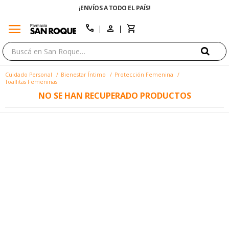
¡ENVÍOS A TODO EL PAÍS!
menu
close
call
Cuidado Personal
Bienestar Íntimo
Protección Femenina
Toallitas Femeninas
NO SE HAN RECUPERADO PRODUCTOS