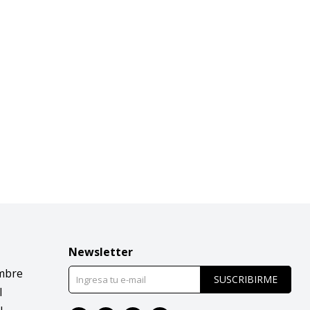
Newsletter
mbre
SUSCRIBIRME
l