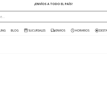
¡ENVÍOS A TODO EL PAÍS!
LING
BLOG
SUCURSALES
ENVIOS
HORARIOS
DEST