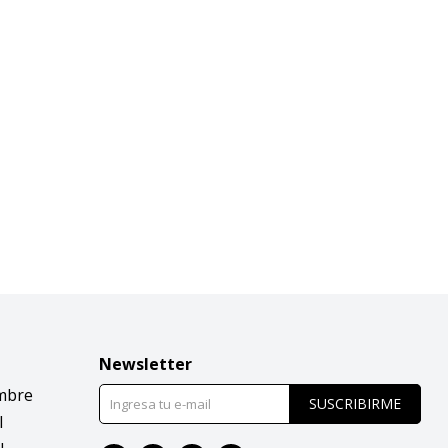
Newsletter
mbre
SUSCRIBIRME
l