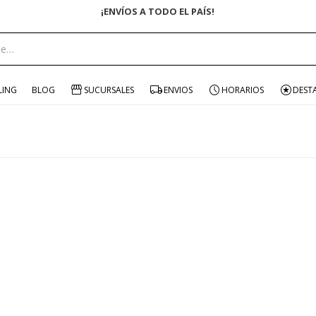
¡ENVÍOS A TODO EL PAÍS!
LING
BLOG
SUCURSALES
ENVIOS
HORARIOS
DEST