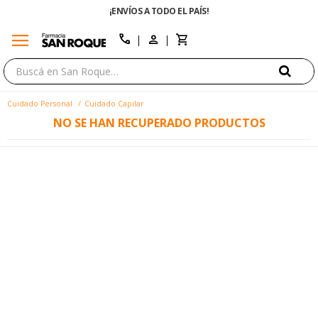
¡ENVÍOS A TODO EL PAÍS!
menu
close
call
Cuidado Personal
Cuidado Capilar
NO SE HAN RECUPERADO PRODUCTOS