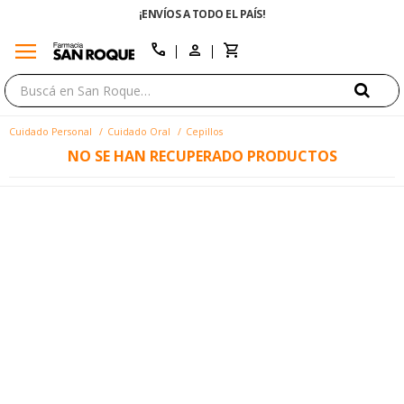
¡ENVÍOS A TODO EL PAÍS!
menu
close
call
Cuidado Personal
Cuidado Oral
Cepillos
NO SE HAN RECUPERADO PRODUCTOS