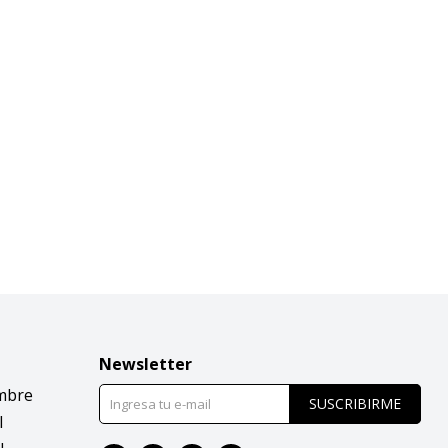
Newsletter
mbre
SUSCRIBIRME
l