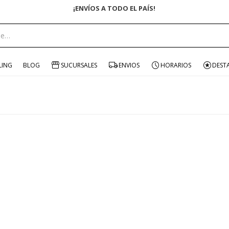
¡ENVÍOS A TODO EL PAÍS!
LING
BLOG
SUCURSALES
ENVIOS
HORARIOS
DEST