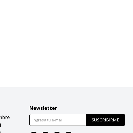
Newsletter
mbre
SUSCRIBIRME
l