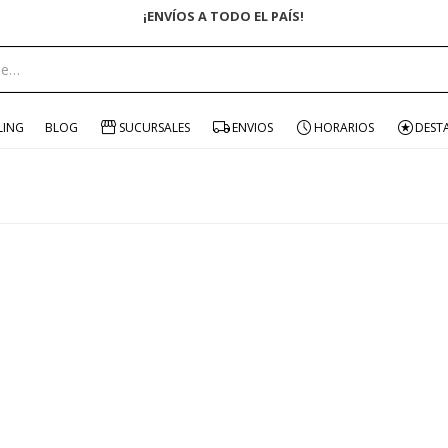
¡ENVÍOS A TODO EL PAÍS!
LING
BLOG
SUCURSALES
ENVIOS
HORARIOS
DEST