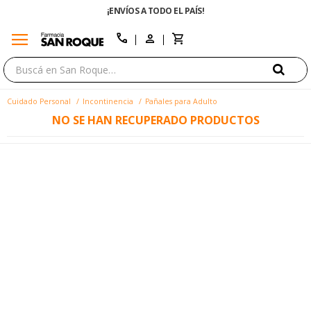
¡ENVÍOS A TODO EL PAÍS!
menu
close
call
Cuidado Personal
Incontinencia
Pañales para Adulto
NO SE HAN RECUPERADO PRODUCTOS