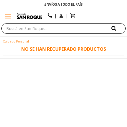
¡ENVÍOS A TODO EL PAÍS!
menu
close
call
Cuidado Personal
NO SE HAN RECUPERADO PRODUCTOS