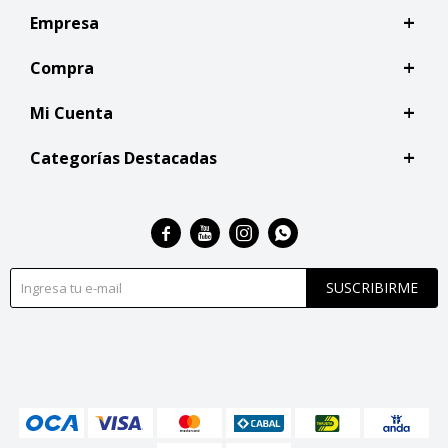
Empresa
Compra
Mi Cuenta
Categorías Destacadas




SUSCRIBIRME