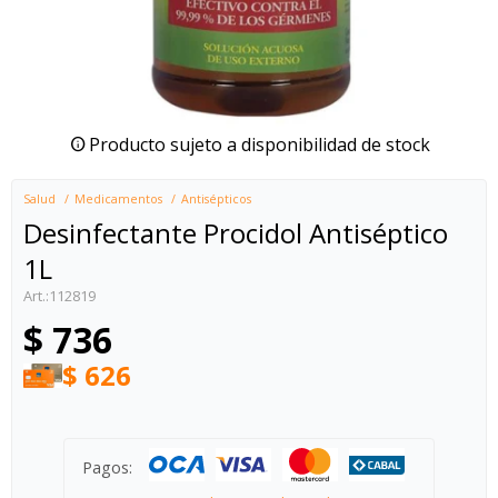
Producto sujeto a disponibilidad de stock
Salud
Medicamentos
Antisépticos
Desinfectante Procidol Antiséptico
1L
112819
$
736
$
626
Pagos: