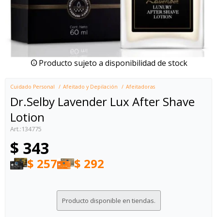
Producto sujeto a disponibilidad de stock
Cuidado Personal
Afeitado y Depilación
Afeitadoras
Dr.Selby Lavender Lux After Shave
Lotion
134775
$
343
$
257
$
292
Producto disponible en tiendas.