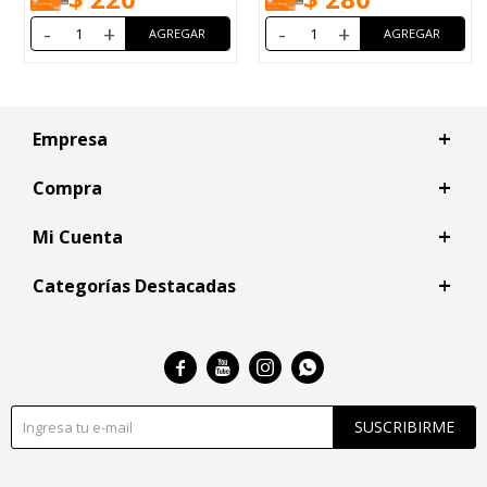
-
+
-
+
Empresa
Compra
Mi Cuenta
Categorías Destacadas




SUSCRIBIRME