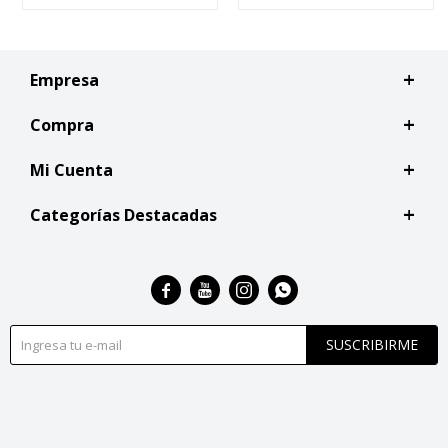
Empresa
Compra
Mi Cuenta
Categorías Destacadas




SUSCRIBIRME