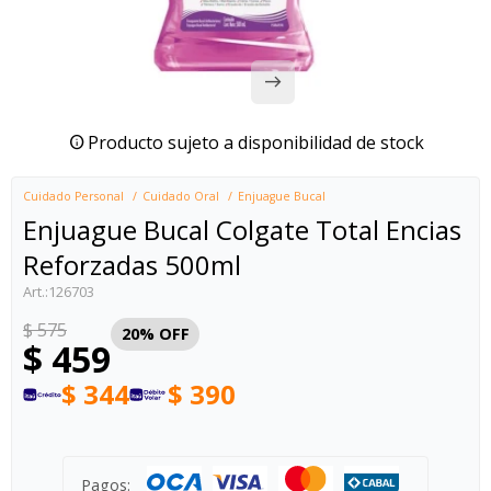
Producto sujeto a disponibilidad de stock
Cuidado Personal
Cuidado Oral
Enjuague Bucal
Enjuague Bucal Colgate Total Encias
Reforzadas 500ml
126703
$
575
20
$
459
$
344
$
390
Pagos: