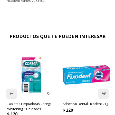
Fixodent Adhesivo Chico
PRODUCTOS QUE TE PUEDEN INTERESAR
Tabletas Limpiadoras Corega
Adhesivo Dental Fixodent 21g
Whitening 5 Unidades
$
220
$
120