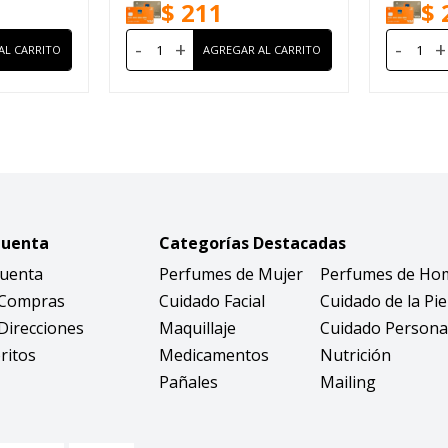
$
211
$
-
+
-
+
Cuenta
Categorías Destacadas
Cuenta
Perfumes de Mujer
Perfumes de Ho
 Compras
Cuidado Facial
Cuidado de la Pie
Direcciones
Maquillaje
Cuidado Persona
ritos
Medicamentos
Nutrición
Pañales
Mailing