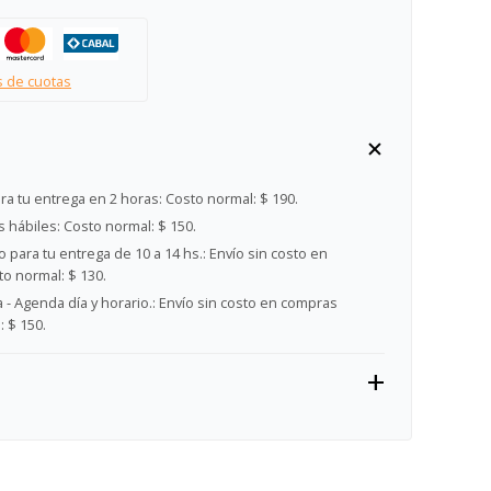
s de cuotas
ra tu entrega en 2 horas:
Costo normal: $ 190.
s hábiles:
Costo normal: $ 150.
 para tu entrega de 10 a 14 hs.:
Envío sin costo en
o normal: $ 130.
- Agenda día y horario.:
Envío sin costo en compras
 $ 150.