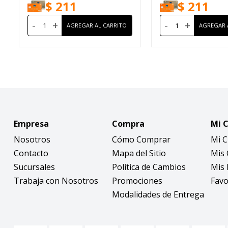
$
211
$
211
-
+
-
+
Empresa
Compra
Mi 
Nosotros
Cómo Comprar
Mi 
Contacto
Mapa del Sitio
Mis
Sucursales
Política de Cambios
Mis 
Trabaja con Nosotros
Promociones
Favo
Modalidades de Entrega