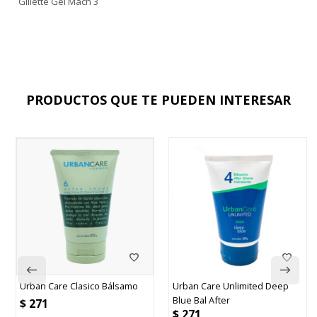
Gillette Gel Mach 3
PRODUCTOS QUE TE PUEDEN INTERESAR
Urban Care Clasico Bálsamo
Urban Care Unlimited Deep
Blue Bal After
$
271
$
271