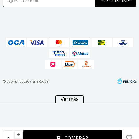
SUSCRIBIRME
© Copyright 2026 / San Roque
Ver más
Fenicio
add
COMPRAR