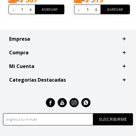
-
+
-
+
Empresa
Compra
Mi Cuenta
Categorías Destacadas




SUSCRIBIRME