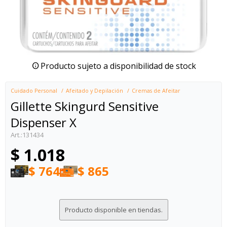
Producto sujeto a disponibilidad de stock
Cuidado Personal
Afeitado y Depilación
Cremas de Afeitar
Gillette Skingurd Sensitive
Dispenser X
131434
$
1.018
$
764
$
865
Producto disponible en tiendas.