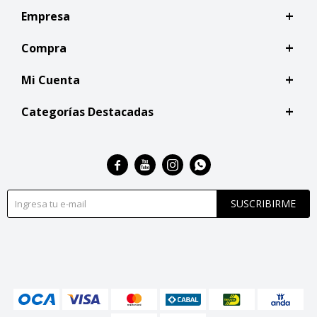
Empresa
Compra
Mi Cuenta
Categorías Destacadas




SUSCRIBIRME