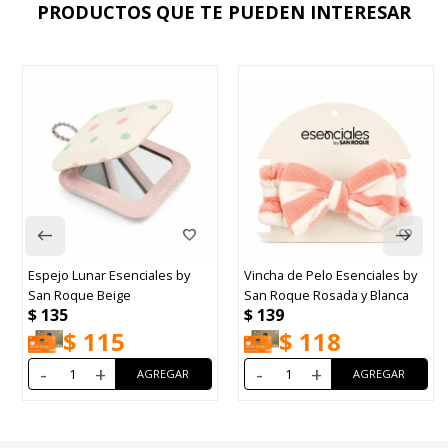
PRODUCTOS QUE TE PUEDEN INTERESAR
Espejo Lunar Esenciales by
Vincha de Pelo Esenciales by
San Roque Beige
San Roque Rosada y Blanca
$
135
$
139
$
115
$
118
-
+
-
+