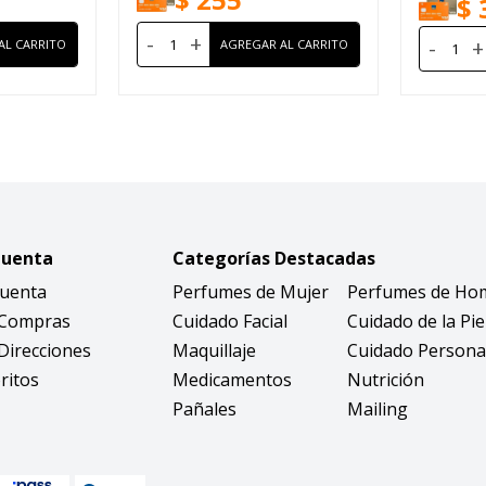
$
-
+
-
+
Cuenta
Categorías Destacadas
Cuenta
Perfumes de Mujer
Perfumes de Ho
 Compras
Cuidado Facial
Cuidado de la Pie
Direcciones
Maquillaje
Cuidado Persona
ritos
Medicamentos
Nutrición
Pañales
Mailing