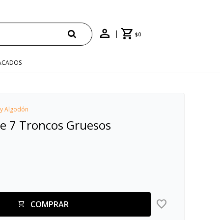
ENVÍO GRATIS EN COMPRAS +$1500 CON CUPÓN
$
0
ACADOS
 y Algodón
le 7 Troncos Gruesos
COMPRAR