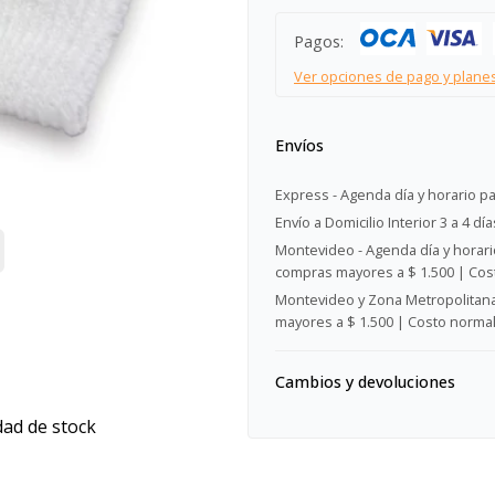
Pagos:
Ver opciones de pago y plane
Envíos
Express - Agenda día y horario pa
Envío a Domicilio Interior 3 a 4 día
Montevideo - Agenda día y horario
compras mayores a $ 1.500 | Cost
Montevideo y Zona Metropolitana 
mayores a $ 1.500 | Costo normal:
Cambios y devoluciones
dad de stock