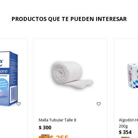
PRODUCTOS QUE TE PUEDEN INTERESAR
Malla Tubular Talle 8
Algodón H
200g
$
300
$
354
$
255