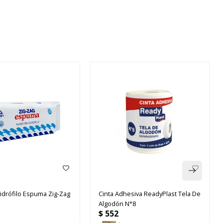
idrófilo Espuma Zig-Zag
Cinta Adhesiva ReadyPlast Tela De
Algodón N°8
$
552