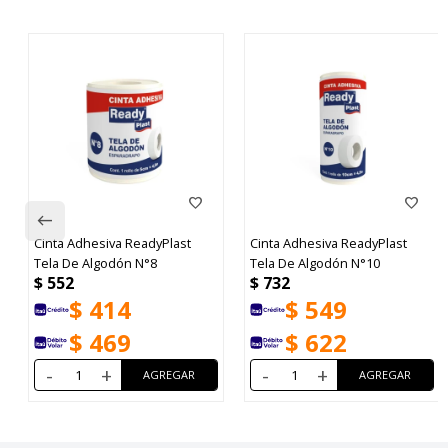
Cinta Adhesiva ReadyPlast
Cinta Adhesiva ReadyPlast
Tela De Algodón N°8
Tela De Algodón N°10
$
552
$
732
$
414
$
549
$
469
$
622
-
+
-
+