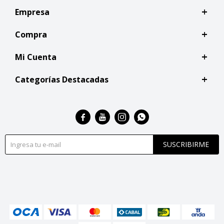
Empresa
Compra
Mi Cuenta
Categorías Destacadas




SUSCRIBIRME