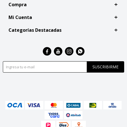
Compra
Mi Cuenta
Categorías Destacadas




SUSCRIBIRME