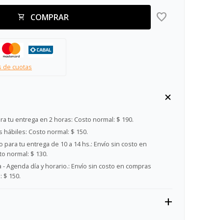
COMPRAR
s de cuotas
ra tu entrega en 2 horas:
Costo normal: $ 190.
s hábiles:
Costo normal: $ 150.
 para tu entrega de 10 a 14 hs.:
Envío sin costo en
o normal: $ 130.
- Agenda día y horario.:
Envío sin costo en compras
 $ 150.