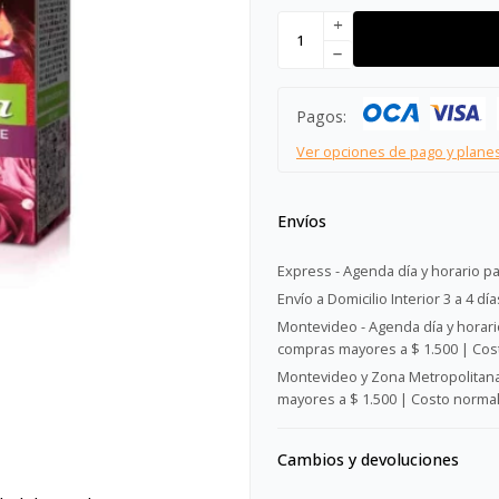
add
remove
Pagos:
Ver opciones de pago y plane
Envíos
Express - Agenda día y horario pa
Envío a Domicilio Interior 3 a 4 día
Montevideo - Agenda día y horario
compras mayores a $ 1.500 | Cost
Montevideo y Zona Metropolitana 
mayores a $ 1.500 | Costo normal:
Cambios y devoluciones