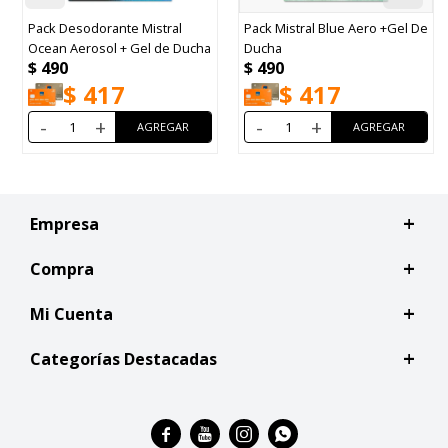
Pack Desodorante Mistral
Pack Mistral Blue Aero +Gel De
Ocean Aerosol + Gel de Ducha
Ducha
$
490
$
490
$
417
$
417
-
+
-
+
Empresa
Compra
Mi Cuenta
Categorías Destacadas



