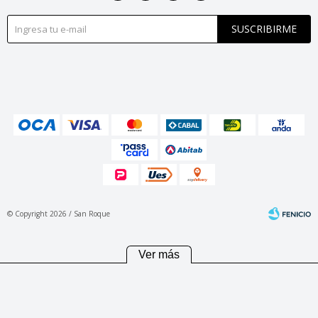
SUSCRIBIRME
© Copyright 2026 / San Roque
Ver más
Fenicio