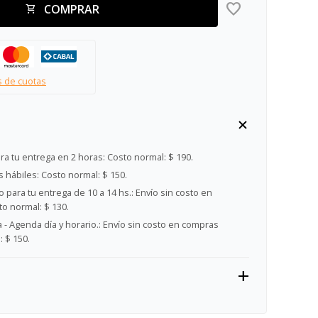
COMPRAR
s de cuotas
ra tu entrega en 2 horas:
Costo normal: $ 190.
s hábiles:
Costo normal: $ 150.
 para tu entrega de 10 a 14 hs.:
Envío sin costo en
o normal: $ 130.
- Agenda día y horario.:
Envío sin costo en compras
 $ 150.