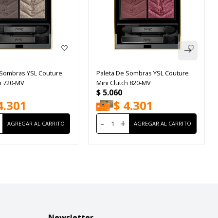
 Sombras YSL Couture
Paleta De Sombras YSL Couture
ch 720-MV
Mini Clutch 820-MV
$
5.060
4.301
$
4.301
-
+
Newsletter