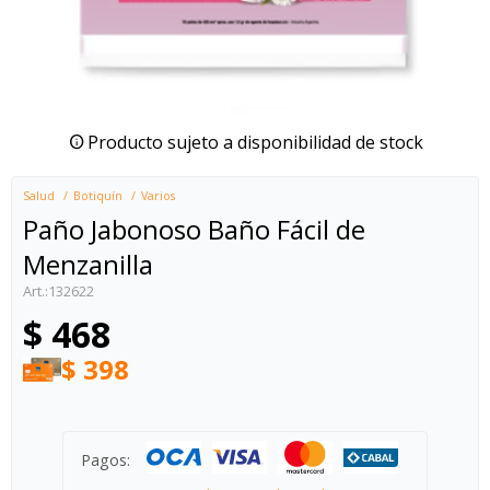
Producto sujeto a disponibilidad de stock
Salud
Botiquín
Varios
Paño Jabonoso Baño Fácil de
Menzanilla
132622
$
468
$
398
Pagos: