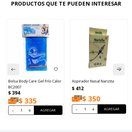
PRODUCTOS QUE TE PUEDEN INTERESAR
Bolsa Body Care Gel Frío Calor
Aspirador Nasal Narizita
BC2007
$
412
$
394
$
350
$
335
-
+
-
+