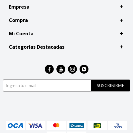
Empresa
Compra
Mi Cuenta
Categorías Destacadas




SUSCRIBIRME