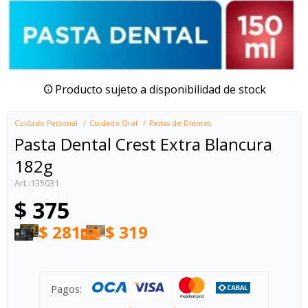
Producto sujeto a disponibilidad de stock
Cuidado Personal
Cuidado Oral
Pastas de Dientes
Pasta Dental Crest Extra Blancura
182g
135031
$
375
$
281
$
319
Pagos: