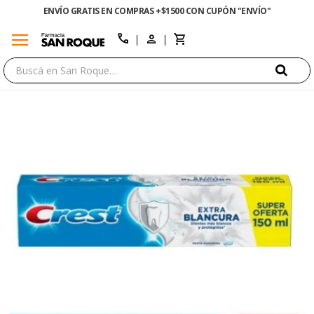
ENVÍO GRATIS EN COMPRAS +$1500 CON CUPÓN "ENVÍO"
menu
close
call