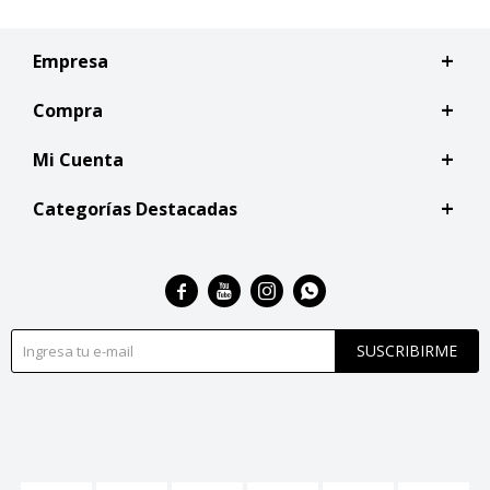
Empresa
Compra
Mi Cuenta
Categorías Destacadas




SUSCRIBIRME