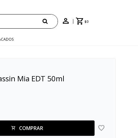
$
0
ACADOS
assin Mia EDT 50ml
COMPRAR