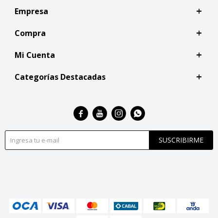
Empresa
Compra
Mi Cuenta
Categorías Destacadas




SUSCRIBIRME