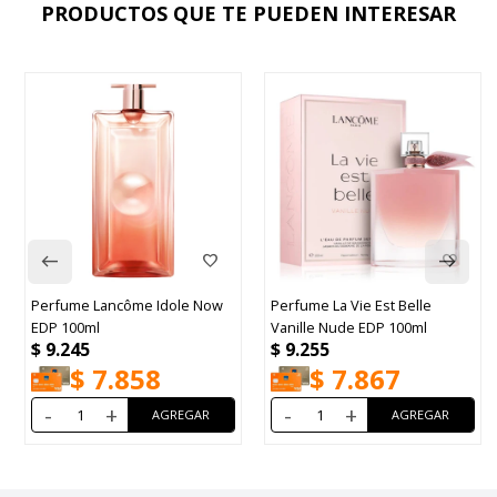
PRODUCTOS QUE TE PUEDEN INTERESAR
Perfume Lancôme Idole Now
Perfume La Vie Est Belle
EDP 100ml
Vanille Nude EDP 100ml
$
9.245
$
9.255
$
7.858
$
7.867
-
+
-
+