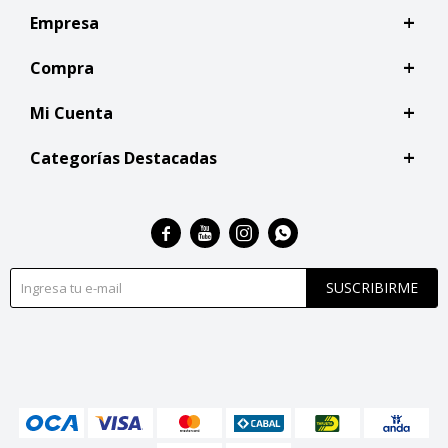
Empresa
Compra
Mi Cuenta
Categorías Destacadas




SUSCRIBIRME