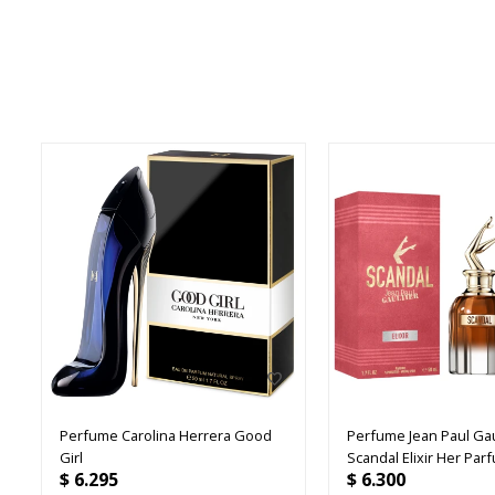
Perfume Carolina Herrera Good
Perfume Jean Paul Gau
Girl
Scandal Elixir Her Par
$
6.295
$
6.300