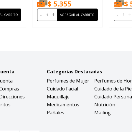
$
5.355
$
-
+
-
+
Cuenta
Categorías Destacadas
Cuenta
Perfumes de Mujer
Perfumes de Ho
 Compras
Cuidado Facial
Cuidado de la Pie
Direcciones
Maquillaje
Cuidado Persona
ritos
Medicamentos
Nutrición
Pañales
Mailing