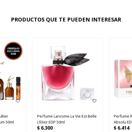
PRODUCTOS QUE TE PUEDEN INTERESAR
ltier
Perfume Lancome La Vie Est Belle
Perfume 
fum 50ml
L’Elixir EDP 50ml
Absolu ED
$
6.300
$
6.414