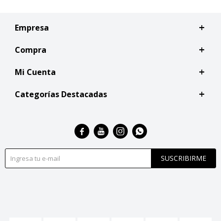
Empresa
Compra
Mi Cuenta
Categorías Destacadas




SUSCRIBIRME