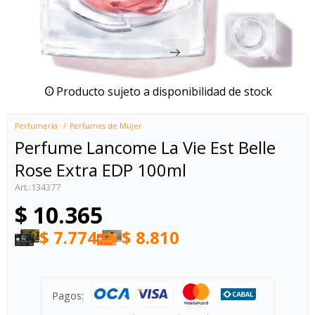
Producto sujeto a disponibilidad de stock
Perfumería
Perfumes de Mujer
Perfume Lancome La Vie Est Belle
Rose Extra EDP 100ml
134377
$
10.365
$
7.774
$
8.810
Pagos: