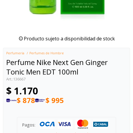
Producto sujeto a disponibilidad de stock
Perfumería
Perfumes de Hombre
Perfume Nike Next Gen Ginger
Tonic Men EDT 100ml
136667
$
1.170
$
878
$
995
Pagos: