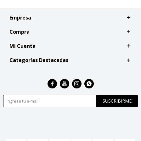
Empresa
Compra
Mi Cuenta
Categorías Destacadas




SUSCRIBIRME