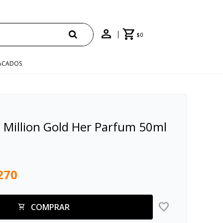
$
0
ACADOS
Million Gold Her Parfum 50ml
270
COMPRAR