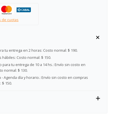
s de cuotas
ra tu entrega en 2 horas:
Costo normal: $ 190.
s hábiles:
Costo normal: $ 150.
 para tu entrega de 10 a 14 hs.:
Envío sin costo en
o normal: $ 130.
- Agenda día y horario.:
Envío sin costo en compras
 $ 150.