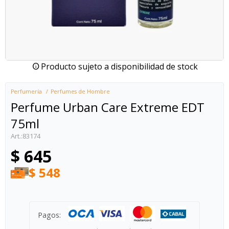
Producto sujeto a disponibilidad de stock
Perfumería
Perfumes de Hombre
Perfume Urban Care Extreme EDT
75ml
83174
$
645
$
548
Pagos: