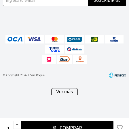
SUSCRIBIRME
© Copyright 2026 / San Roque
Ver más
Fenicio
add
COMPRAR