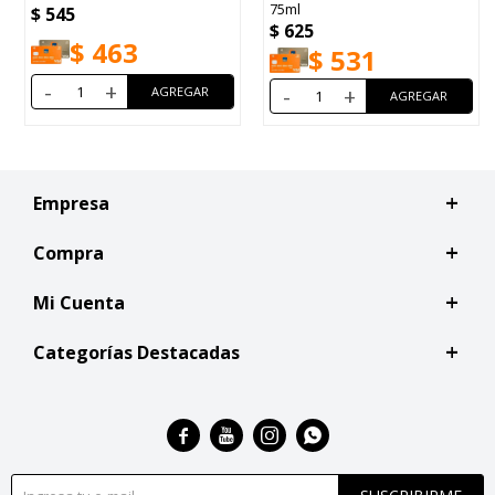
75ml
$
545
$
625
$
463
$
531
-
+
-
+
Empresa
Compra
Mi Cuenta
Categorías Destacadas



